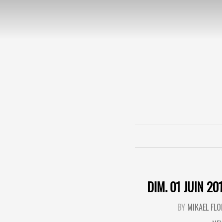
DIM. 01 JUIN 20
BY
MIKAEL FL