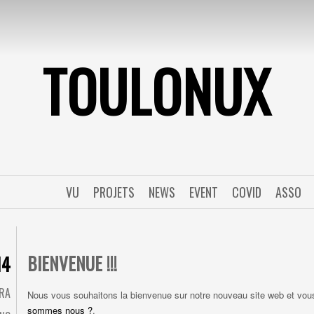
TOULONUX
VU
PROJETS
NEWS
EVENT
COVID
ASSO
BIENVENUE !!!
14
ORA
Nous vous souhaitons la bienvenue sur notre nouveau site web et vous 
sommes nous ?
.