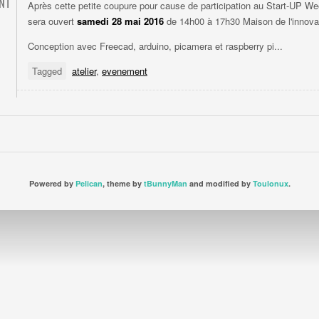
ENT
Après cette petite coupure pour cause de participation au Start-UP We
sera ouvert
samedi 28 mai 2016
de 14h00 à 17h30 Maison de l'innova
Conception avec Freecad, arduino, picamera et raspberry pi...
Tagged
atelier
,
evenement
Powered by
Pelican
, theme by
tBunnyMan
and modified by
Toulonux
.