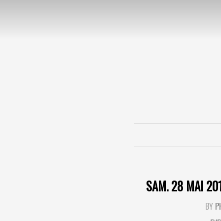
SAM. 28 MAI 20
BY
P