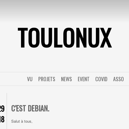
TOULONUX
VU
PROJETS
NEWS
EVENT
COVID
ASSO
C'EST DEBIAN.
29
18
Salut à tous,