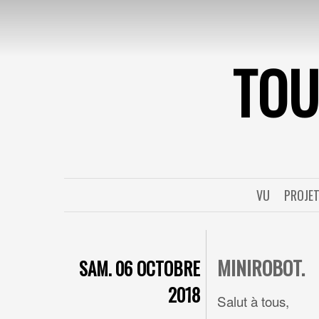
TO
VU
PROJE
MINIROBOT.
SAM. 06 OCTOBRE
2018
Salut à tous,