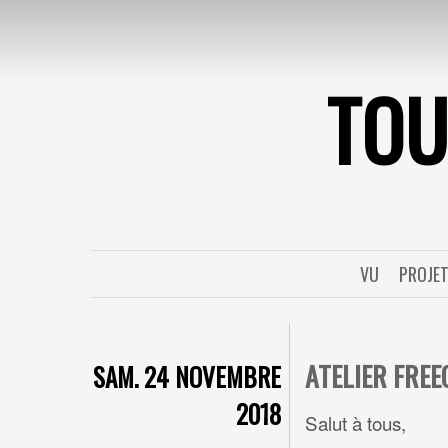
TO
VU
PROJE
ATELIER FREE
SAM. 24 NOVEMBRE
2018
Salut à tous,