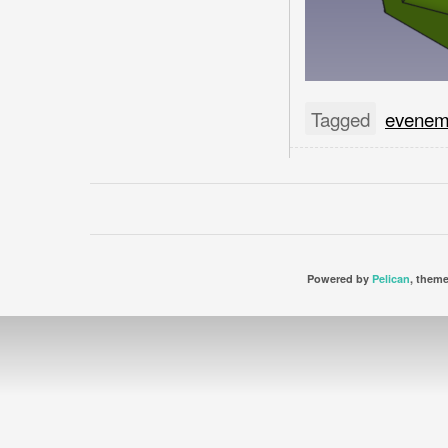
Tagged
evenem
Powered by
Pelican
, them