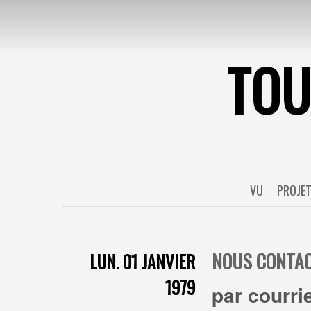
TO
VU
PROJE
NOUS CONTA
LUN. 01 JANVIER
1979
par courrie