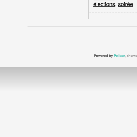
élections
,
soirée
Powered by
Pelican
, them