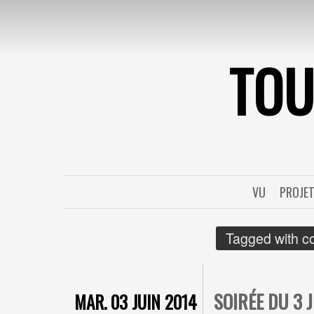
TO
VU
PROJE
Tagged with
co
SOIRÉE DU 3 
MAR. 03 JUIN 2014