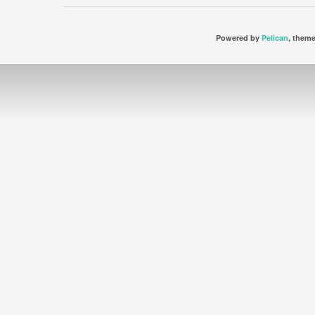
Powered by
Pelican
, them