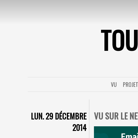
TO
VU
PROJE
VU SUR LE NE
LUN. 29 DÉCEMBRE
2014