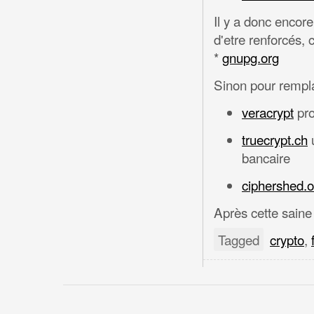
Il y a donc encore
d'etre renforcés,
*
gnupg.org
Sinon pour remplac
veracrypt
pro
truecrypt.ch
u
bancaire
ciphershed.o
Après cette saine 
Tagged
crypto
,