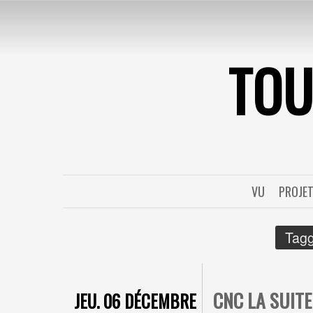
TO
VU
PROJE
Tagg
CNC LA SUITE
JEU. 06 DÉCEMBRE