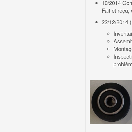
10/2014 Com
Fait et reçu,
22/12/2014 (
Inventa
Assembl
Montage
Inspect
problèm