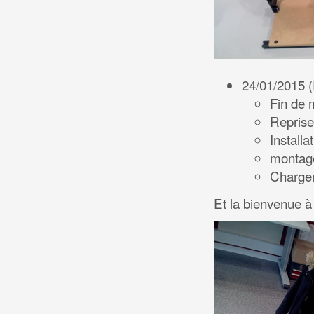
24/01/2015 (
Fin de 
Reprise
Installa
montage
Charge
Et la bienvenue 