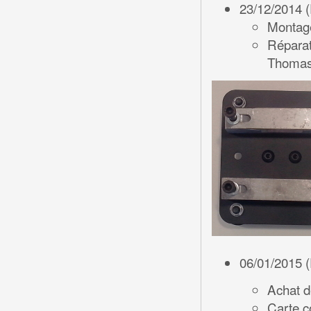
23/12/2014 (
Montage
Réparati
Thomas)
06/01/2015 (
Achat d
Carte c