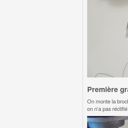
Première gr
On monte la broch
on n'a pas réctifié