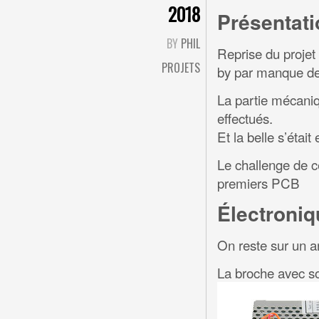
2018
Présentati
BY
PHIL
Reprise du projet
PROJETS
by par manque de
La partie mécaniq
effectués.
Et la belle s’était
Le challenge de c
premiers PCB
Électroniq
On reste sur un 
La broche avec s