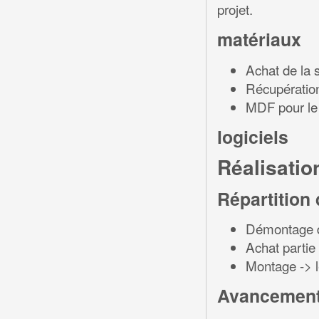
projet.
matériaux
Achat de la 
Récupératio
MDF pour le 
logiciels
Réalisatio
Répartition
Démontage de
Achat partie
Montage -> l
Avancemen