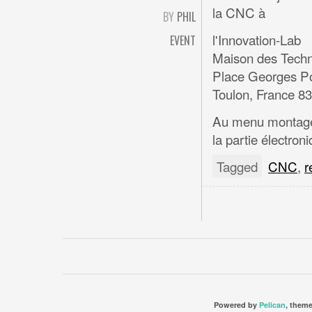
la CNC à
BY
PHIL
l'Innovation-Lab
EVENT
Maison des Techn
Place Georges P
Toulon, France 8
Au menu montage d
la partie électroni
Tagged
CNC
,
r
Powered by
Pelican
, them