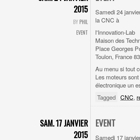
2015
Samedi 24 janvie
la CNC à
BY
PHIL
l'Innovation-Lab
EVENT
Maison des Techn
Place Georges P
Toulon, France 8
Au menu si tout c
Les moteurs sont à
électronique un e
Tagged
CNC
,
r
EVENT
SAM. 17 JANVIER
2015
Samedi 17 janvie