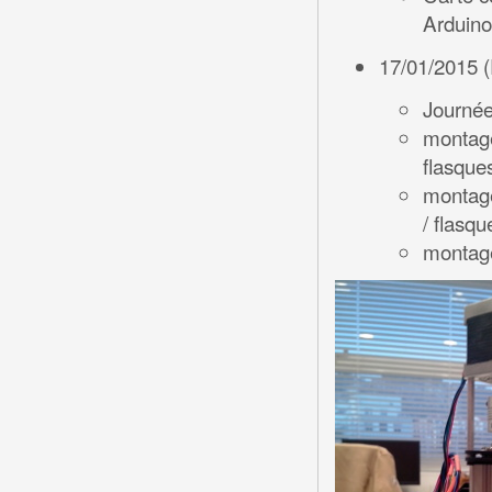
Arduino
17/01/2015 (
Journée
montage
flasque
montage
/ flasqu
montag