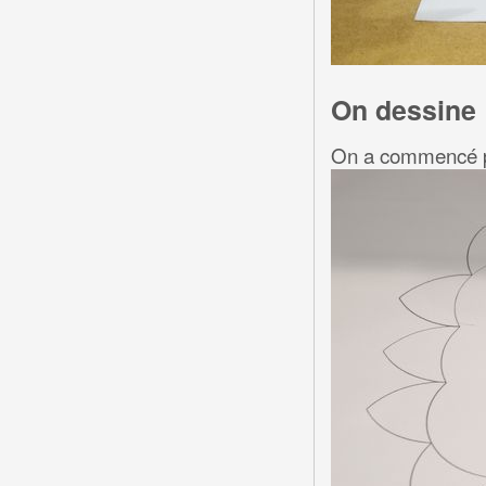
On dessine
On a commencé pa