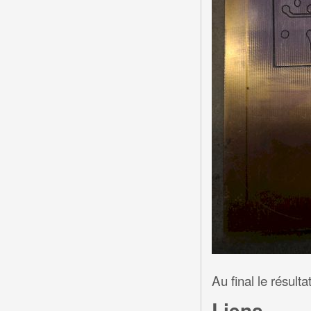
Au final le résult
Liens