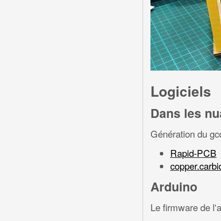
Logiciels
Dans les n
Génération du gco
Rapid-PCB
copper.carb
Arduino
Le firmware de l'