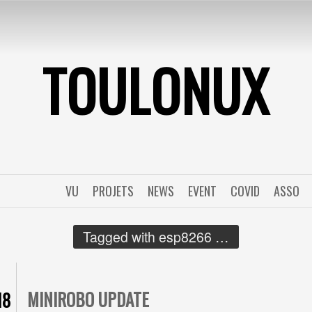
TOULONUX
VU
PROJETS
NEWS
EVENT
COVID
ASSO
Tagged with
esp8266
…
MINIROBO UPDATE
18