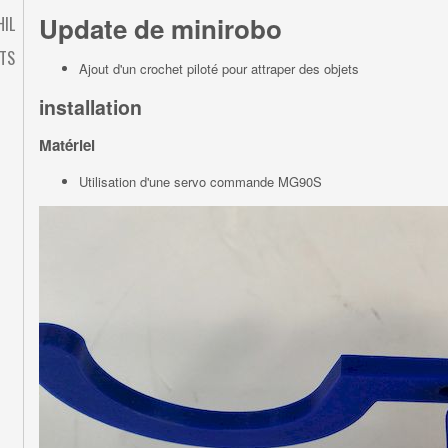
Update de minirobo
HIL
TS
Ajout d'un crochet piloté pour attraper des objets
installation
Matériel
Utilisation d'une servo commande MG90S