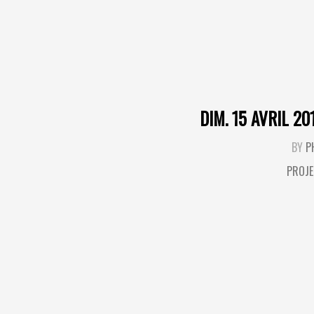
DIM. 15 AVRIL 20
BY
P
PROJE