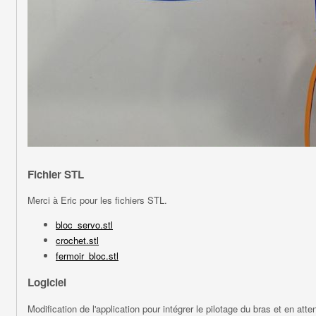
Fichier STL
Merci à Eric pour les fichiers STL.
bloc_servo.stl
crochet.stl
fermoir_bloc.stl
Logiciel
Modification de l'application pour intégrer le pilotage du bras et en atte