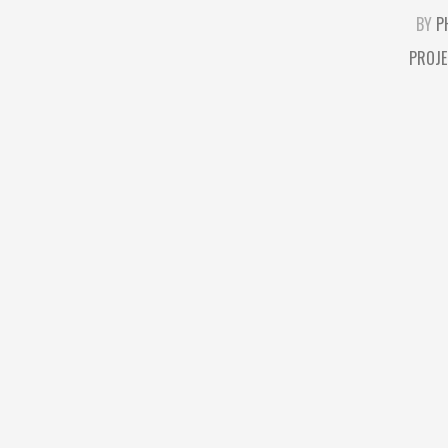
BY
P
PROJE