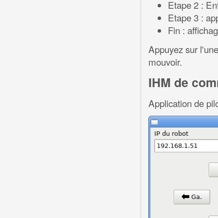
Etape 2 : En
Etape 3 : ap
Fin : affich
Appuyez sur l'une
mouvoir.
IHM de co
Application de pi