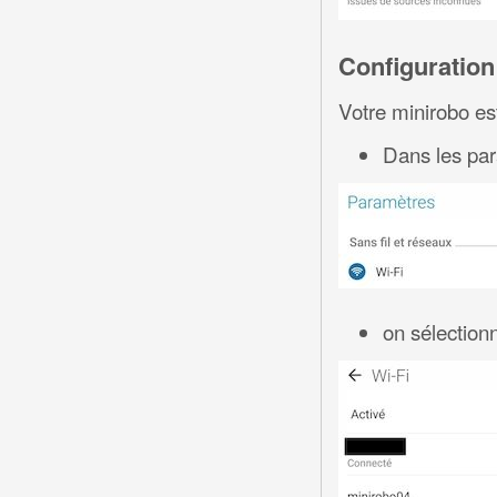
Configuration
Votre minirobo es
Dans les par
on sélection