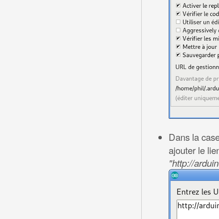
Dans la cas
ajouter le lie
"http://ard