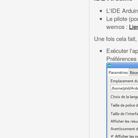
L'IDE Ardui
Le pilote (p
wemos :
Lie
Une fois cela fait
Exécuter l'ap
Préférences 