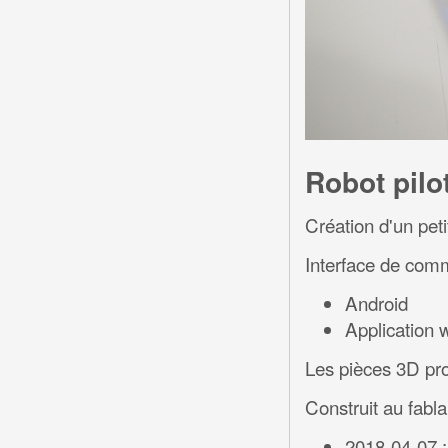
Robot pilot
Création d'un peti
Interface de com
Android
Application 
Les pièces 3D pr
Construit au fabla
2018-04-07 :