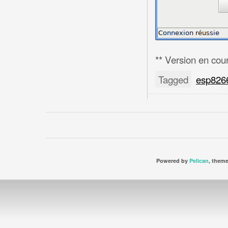
** Version en cou
Tagged
esp826
Powered by
Pelican
, them