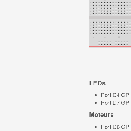
LEDs
Port D4 GP
Port D7 GPI
Moteurs
Port D6 GPI