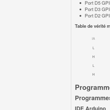
Port D5 GPI
Port D3 GPI
Port D2 GPI
Table de vérité 
IA
L
H
L
H
Programme
Programmes 
IDE Arduino