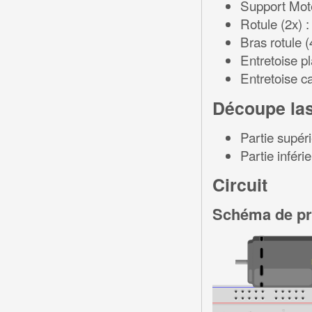
Support Mote
Rotule (2x) 
Bras rotule (
Entretoise pl
Entretoise ca
Découpe la
Partie supéri
Partie inférie
Circuit
Schéma de pri