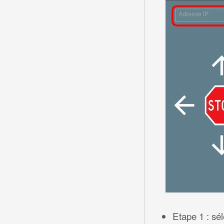
Etape 1 : sé