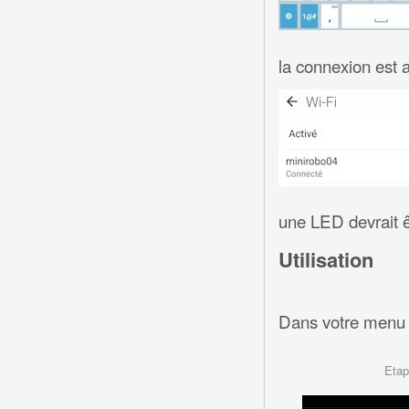
la connexion est a
une LED devrait ê
Utilisation
Dans votre menu a
Etap